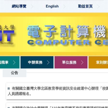
網站導覽
English
勤益首頁
員職掌
申辦業務
單位服務
章則辦
公告
有關國立臺灣大學北區教育學術資訊安全維運中心辦理「校
人員踴躍報名。