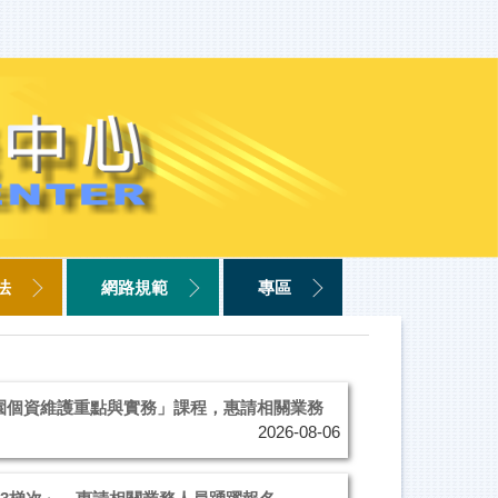
法
網路規範
專區
園個資維護重點與實務」課程，惠請相關業務
2026-08-06