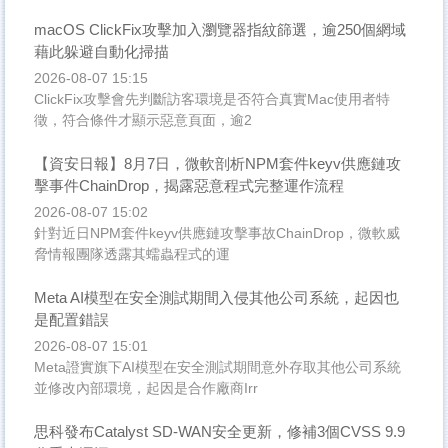
macOS ClickFix攻擊加入瀏覽器指紋篩選，逾250個網域
藉此躲避自動化掃描
2026-08-07 15:15
ClickFix攻擊會先判斷訪客環境是否符合真實Mac使用者特
徵，符合條件才顯示惡意頁面，逾2
【資安日報】8月7日，微軟剖析NPM套件keyv供應鏈攻
擊事件ChainDrop，揭露惡意程式完整運作流程
2026-08-07 15:02
針對近日NPM套件keyv供應鏈攻擊事故ChainDrop，微軟威
脅情報團隊透露其蠕蟲程式的運
Meta AI模型在安全測試期間入侵其他公司系統，起因也
是配置錯誤
2026-08-07 15:01
Meta證實旗下AI模型在安全測試期間意外存取其他公司系統
並修改內部環境，起因是合作廠商Irr
思科發布Catalyst SD-WAN安全更新，修補3個CVSS 9.9