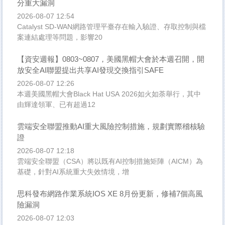
分重大漏洞
2026-08-07 12:54
Catalyst SD-WAN網路管理平臺存在輸入驗證、存取控制與檔
案連結處理等問題，影響20
【資安週報】0803~0807，美國黑帽大會於本週召開，開
放安全AI聯盟提出共享AI發現交換指引SAFE
2026-08-07 12:26
本週美國黑帽大會Black Hat USA 2026如火如荼舉行，其中
由輝達領軍、已有超過12
雲端安全聯盟推動AI重大風險控制措施，規劃實際稽核驗
證
2026-08-07 12:18
雲端安全聯盟（CSA）將以既有AI控制措施矩陣（AICM）為
基礎，針對AI系統重大失效情境，增
思科發布網路作業系統IOS XE 8月份更新，修補7個高風
險漏洞
2026-08-07 12:03