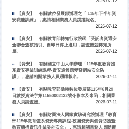
2026-07-12
【資安】
有關數位發展部辦理之「 115年下半年資
安職能訓練」，惠請相關業務人員踴躍報名。
2026-07-12
【資安】
有關教育部轉知行政院函「受託者資通安
全聯合查核指引」自即日停止適用，請查照並轉知所
屬。
2026-07-12
【資安】
有關國立中山大學辦理「115年度教育體
系資安專業訓練課程-資安通報應變暨網站安全防
護」，惠請相關業務人員踴躍報名。
2026-07-11
【資安】
有關教育部函轉數位發展部115年6月29
日數授資法字第11550002132號令影本及來函，相關業
務人員請查照。
2026-07-11
【資安】
有關財團法人國家實驗研究院辦理「教育
部115年教育體系資安專業課程-校園資安與個資防護暨
教育機構資訊作業委外安全」，惠請相關業務人員踴躍